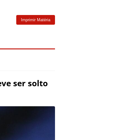
Imprimir Matéria
ve ser solto