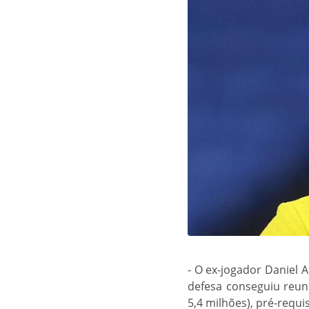
- O ex-jogador Daniel A
defesa conseguiu reuni
5,4 milhões), pré-requi