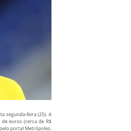
ta segunda-feira (25). A
o de euros (cerca de R$
 pelo portal Metrópoles.