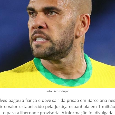
Foto: Reprodução
lves pagou a fiança e deve sair da prisão em Barcelona nes
r o valor estabelecido pela Justiça espanhola em 1 milhã
sito para a liberdade provisória. A informação foi divulgada