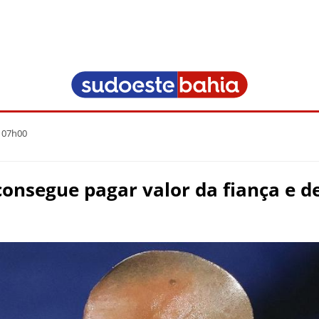
 07h00
consegue pagar valor da fiança e de