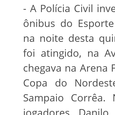
- A Polícia Civil in
ônibus do Esporte
na noite desta quin
foi atingido, na 
chegava na Arena 
Copa do Nordest
Sampaio Corrêa. 
jogadores Danilo 