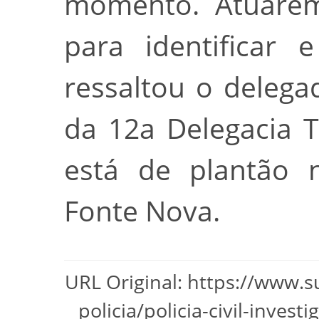
momento. Atuare
para identificar 
ressaltou o delegad
da 12a Delegacia Te
está de plantão 
Fonte Nova.
URL Original: https://www.
policia/policia-civil-inves