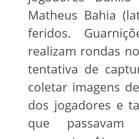
Matheus Bahia (la
feridos. Guarniçõ
realizam rondas no
tentativa de capt
coletar imagens d
dos jogadores e 
que passavam p