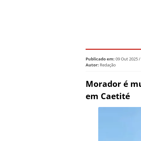
Publicado em:
09 Out 2025 /
Autor:
Redação
Morador é mul
em Caetité