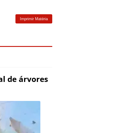
Imprimir Matéria
al de árvores