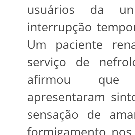
usuários da u
interrupção tempo
Um paciente rena
serviço de nefrol
afirmou que 
apresentaram sint
sensação de amar
formigamento nos 