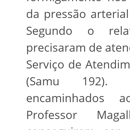
da pressão arteria
Segundo o relat
precisaram de ate
Serviço de Atendi
(Samu 192). 
encaminhados ao
Professor Maga