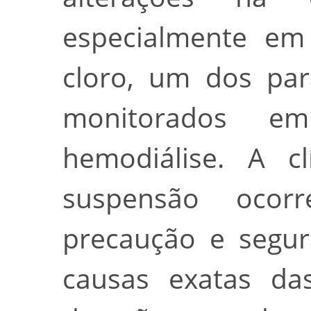
especialmente em 
cloro, um dos par
monitorados e
hemodiálise. A c
suspensão oco
precaução e segur
causas exatas das