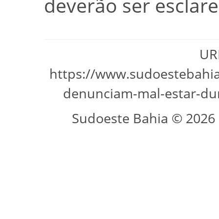
deverão ser esclare
URL
https://www.sudoestebahi
denunciam-mal-estar-du
Sudoeste Bahia © 2026 -