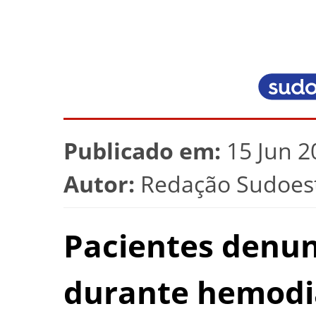
Publicado em:
15 Jun 2
Autor:
Redação Sudoest
Pacientes denu
durante hemodi