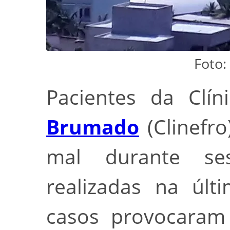
Foto:
Pacientes da Clín
Brumado
(Clinefro
mal durante se
realizadas na últi
casos provocaram