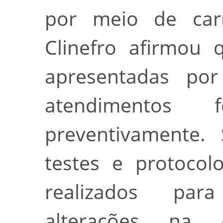
por meio de carr
Clinefro afirmou 
apresentadas por
atendimentos f
preventivamente. 
testes e protocol
realizados para
alterações na 