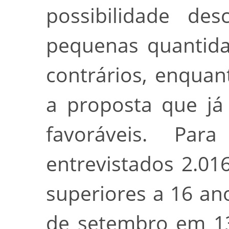
possibilidade des
pequenas quantida
contrários, enqua
a proposta que já
favoráveis. Par
entrevistados 2.01
superiores a 16 ano
de setembro em 13