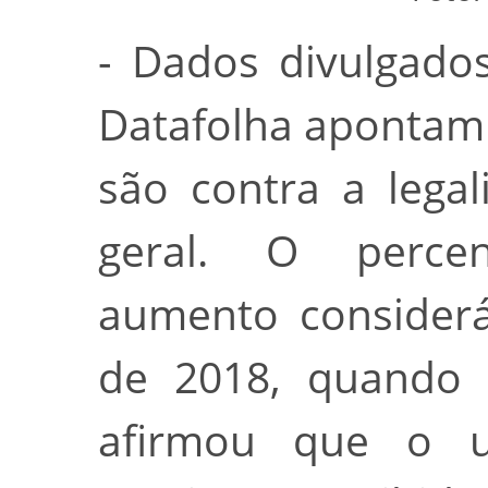
- Dados divulgado
Datafolha apontam 
são contra a lega
geral. O perce
aumento considerá
de 2018, quando 
afirmou que o u