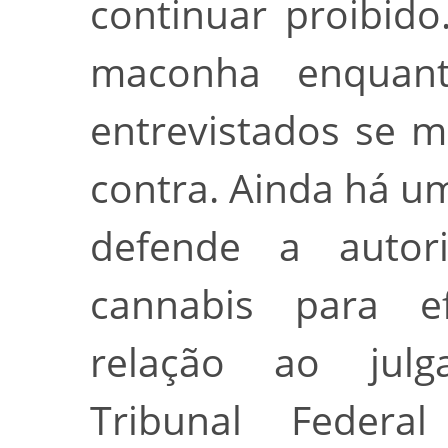
continuar proibid
maconha enquan
entrevistados se 
contra. Ainda há u
defende a autor
cannabis para ef
relação ao jul
Tribunal Federa