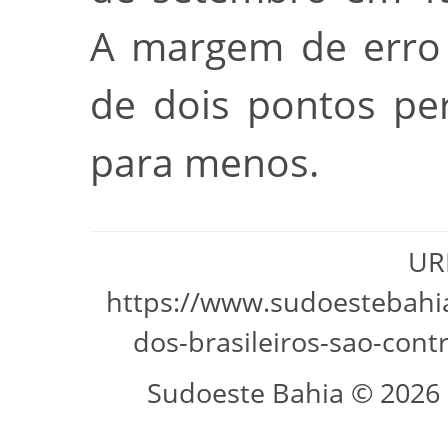
A margem de erro 
de dois pontos pe
para menos.
URL
https://www.sudoestebahia
dos-brasileiros-sao-con
Sudoeste Bahia © 2026 -