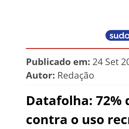
Publicado em:
24 Set 2
Autor:
Redação
Datafolha: 72% d
contra o uso re