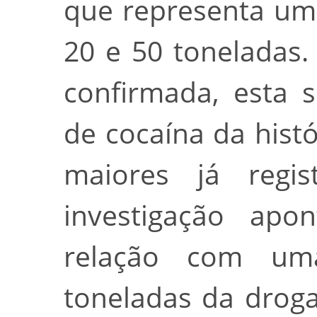
que representa um
20 e 50 toneladas.
confirmada, esta 
de cocaína da hist
maiores já regi
investigação ap
relação com um
toneladas da droga 