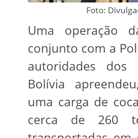
Foto: Divulga
Uma operação da
conjunto com a Polí
autoridades dos
Bolívia apreendeu
uma carga de coca
cerca de 260 t
transportadas em 