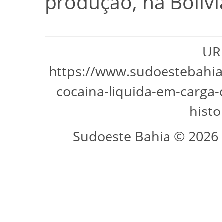
produção, na Bolívi
URL
https://www.sudoestebahia
cocaina-liquida-em-carga
histo
Sudoeste Bahia © 2026 -