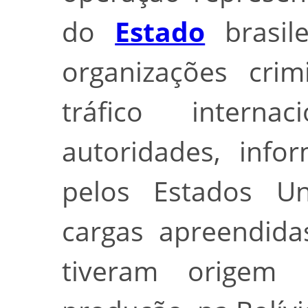
do
Estado
brasile
organizações cri
tráfico interna
autoridades, info
pelos Estados U
cargas apreendid
tiveram origem