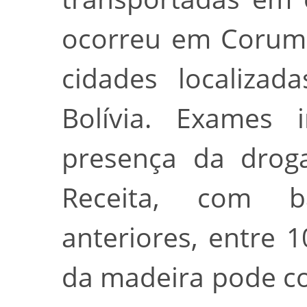
ocorreu em Corumb
cidades localizad
Bolívia. Exames i
presença da drog
Receita, com 
anteriores, entre 
da madeira pode co