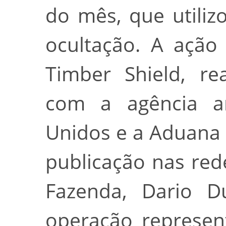
do mês, que utili
ocultação. A ação
Timber Shield, re
com a agência an
Unidos e a Aduana
publicação nas rede
Fazenda, Dario D
operação represen