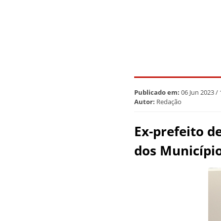
Publicado em:
06 Jun 2023 /
Autor:
Redação
Ex-prefeito d
dos Municípi