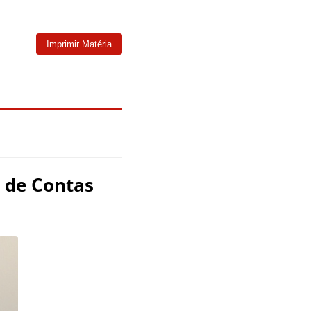
Imprimir Matéria
l de Contas