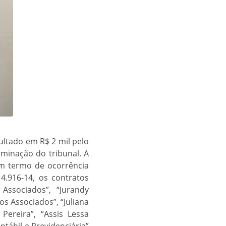
ultado em R$ 2 mil pelo
minação do tribunal. A
um termo de ocorrência
.916-14, os contratos
Associados”, “Jurandy
s Associados”, “Juliana
 Pereira”, “Assis Lessa