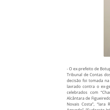
- O ex-prefeito de Bot
Tribunal de Contas do
decisão foi tomada na
lavrado contra o ex-
celebrados com “Char
Alcântara de Figueired
Novais Costa”, “Iara R