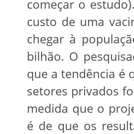
começar o estudo).
custo de uma vaci
chegar à populaçã
bilhão. O pesquisa
que a tendência é 
setores privados f
medida que o proje
é de que os resul