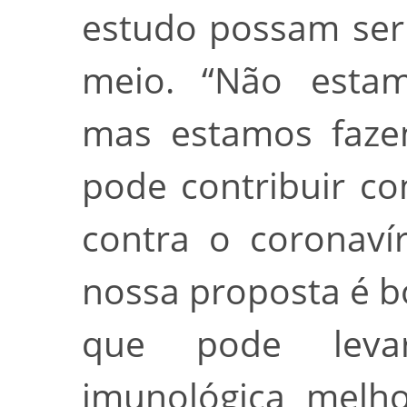
estudo possam ser
meio. “Não esta
mas estamos faze
pode contribuir c
contra o coronaví
nossa proposta é b
que pode lev
imunológica melh