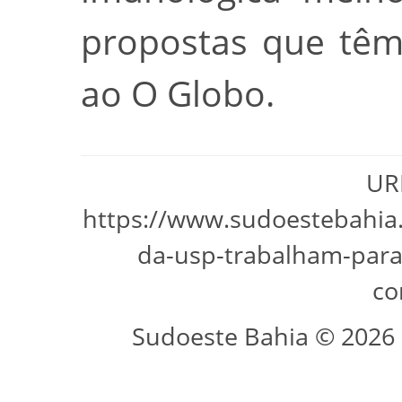
propostas que têm 
ao O Globo.
URL
https://www.sudoestebahia
da-usp-trabalham-para
co
Sudoeste Bahia © 2026 -