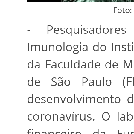
Foto:
- Pesquisadore
Imunologia do Insti
da Faculdade de M
de São Paulo (F
desenvolvimento d
coronavírus. O la
financeiro da F