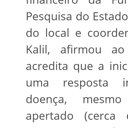
Pesquisa do Estado
do local e coorde
Kalil, afirmou a
acredita que a ini
uma resposta i
doença, mesm
apertado (cerca