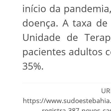
início da pandemia
doença. A taxa de
Unidade de Terapi
pacientes adultos 
35%.
URL
https://www.sudoestebahia.
registra-387-novos-c