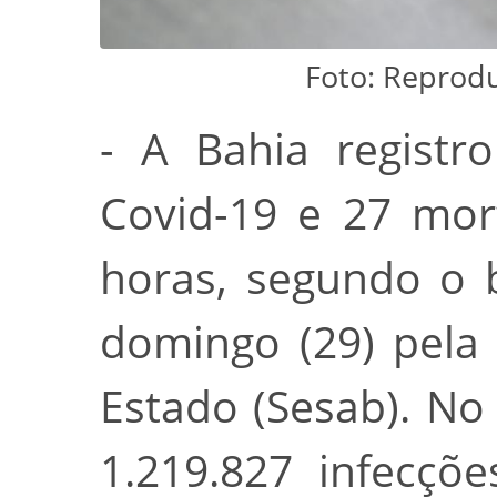
Foto: Reprodu
- A Bahia registr
Covid-19 e 27 mor
horas, segundo o 
domingo (29) pela
Estado (Sesab). No
1.219.827 infecçõ